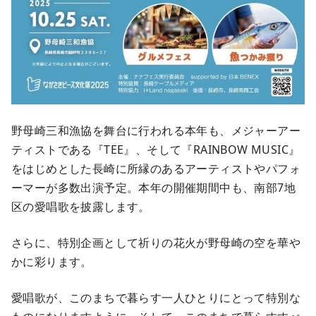
野母崎三和漁協を舞台に行われる本年も、メジャーアー
ティストである『TEE』、そして『RAINBOW MUSIC』
をはじめとした長崎に所縁のあるアーティストやパフォ
ーマーが多数出演予定。本年の開催期間中も、南部7地
区の愛唱歌を披露します。
さらに、特別企画として祈りの花火が野母崎の空を華や
かに彩ります。
愛唱歌が、このまちで暮らす一人ひとりにとって特別な